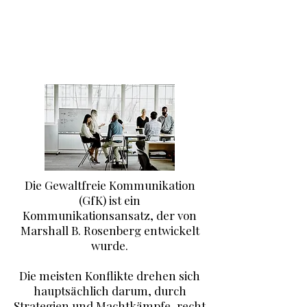
Pädagogen und Lehrer,
soziale Dienstleister oder zur
Selbstentwicklung
Die Gewaltfreie Kommunikation
(GfK) ist ein
Kommunikationsansatz, der von
Marshall B. Rosenberg entwickelt
wurde.
Die meisten Konflikte drehen sich
hauptsächlich darum, durch
Strategien und Machtkämpfe, recht