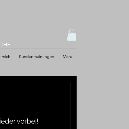
HÖHE
 mich
Kundenmeinungen
More
eder vorbei!